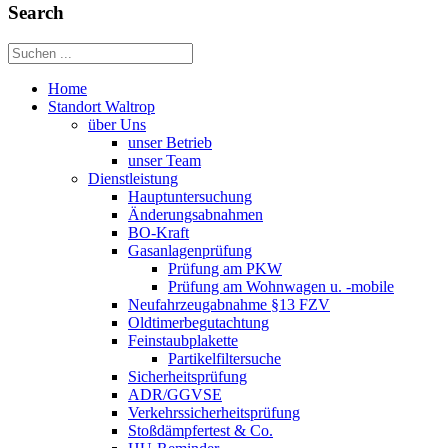
Search
Home
Standort Waltrop
über Uns
unser Betrieb
unser Team
Dienstleistung
Hauptuntersuchung
Änderungsabnahmen
BO-Kraft
Gasanlagenprüfung
Prüfung am PKW
Prüfung am Wohnwagen u. -mobile
Neufahrzeugabnahme §13 FZV
Oldtimerbegutachtung
Feinstaubplakette
Partikelfiltersuche
Sicherheitsprüfung
ADR/GGVSE
Verkehrssicherheitsprüfung
Stoßdämpfertest & Co.