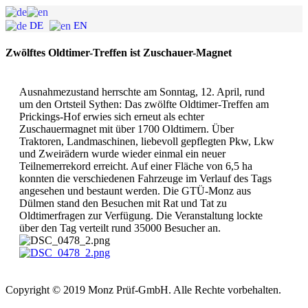
DE
EN
Zwölftes Oldtimer-Treffen ist Zuschauer-Magnet
Ausnahmezustand herrschte am Sonntag, 12. April, rund
um den Ortsteil Sythen: Das zwölfte Oldtimer-Treffen am
Prickings-Hof erwies sich erneut als echter
Zuschauermagnet mit über 1700 Oldtimern. Über
Traktoren, Landmaschinen, liebevoll gepflegten Pkw, Lkw
und Zweirädern wurde wieder einmal ein neuer
Teilnemerrekord erreicht. Auf einer Fläche von 6,5 ha
konnten die verschiedenen Fahrzeuge im Verlauf des Tags
angesehen und bestaunt werden. Die GTÜ-Monz aus
Dülmen stand den Besuchen mit Rat und Tat zu
Oldtimerfragen zur Verfügung. Die Veranstaltung lockte
über den Tag verteilt rund 35000 Besucher an.
Copyright © 2019 Monz Prüf-GmbH. Alle Rechte vorbehalten.