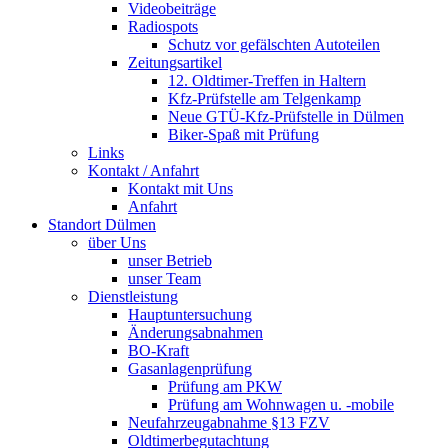
Videobeiträge
Radiospots
Schutz vor gefälschten Autoteilen
Zeitungsartikel
12. Oldtimer-Treffen in Haltern
Kfz-Prüfstelle am Telgenkamp
Neue GTÜ-Kfz-Prüfstelle in Dülmen
Biker-Spaß mit Prüfung
Links
Kontakt / Anfahrt
Kontakt mit Uns
Anfahrt
Standort Dülmen
über Uns
unser Betrieb
unser Team
Dienstleistung
Hauptuntersuchung
Änderungsabnahmen
BO-Kraft
Gasanlagenprüfung
Prüfung am PKW
Prüfung am Wohnwagen u. -mobile
Neufahrzeugabnahme §13 FZV
Oldtimerbegutachtung