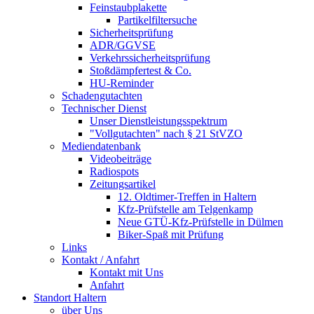
Feinstaubplakette
Partikelfiltersuche
Sicherheitsprüfung
ADR/GGVSE
Verkehrssicherheitsprüfung
Stoßdämpfertest & Co.
HU-Reminder
Schadengutachten
Technischer Dienst
Unser Dienstleistungsspektrum
"Vollgutachten" nach § 21 StVZO
Mediendatenbank
Videobeiträge
Radiospots
Zeitungsartikel
12. Oldtimer-Treffen in Haltern
Kfz-Prüfstelle am Telgenkamp
Neue GTÜ-Kfz-Prüfstelle in Dülmen
Biker-Spaß mit Prüfung
Links
Kontakt / Anfahrt
Kontakt mit Uns
Anfahrt
Standort Haltern
über Uns