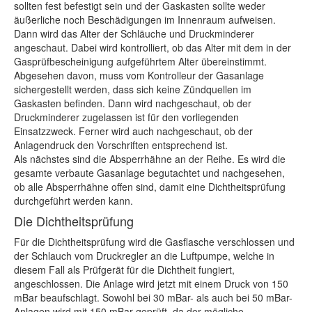
sollten fest befestigt sein und der Gaskasten sollte weder
äußerliche noch Beschädigungen im Innenraum aufweisen.
Dann wird das Alter der Schläuche und Druckminderer
angeschaut. Dabei wird kontrolliert, ob das Alter mit dem in der
Gasprüfbescheinigung aufgeführtem Alter übereinstimmt.
Abgesehen davon, muss vom Kontrolleur der Gasanlage
sichergestellt werden, dass sich keine Zündquellen im
Gaskasten befinden. Dann wird nachgeschaut, ob der
Druckminderer zugelassen ist für den vorliegenden
Einsatzzweck. Ferner wird auch nachgeschaut, ob der
Anlagendruck den Vorschriften entsprechend ist.
Als nächstes sind die Absperrhähne an der Reihe. Es wird die
gesamte verbaute Gasanlage begutachtet und nachgesehen,
ob alle Absperrhähne offen sind, damit eine Dichtheitsprüfung
durchgeführt werden kann.
Die Dichtheitsprüfung
Für die Dichtheitsprüfung wird die Gasflasche verschlossen und
der Schlauch vom Druckregler an die Luftpumpe, welche in
diesem Fall als Prüfgerät für die Dichtheit fungiert,
angeschlossen. Die Anlage wird jetzt mit einem Druck von 150
mBar beaufschlagt. Sowohl bei 30 mBar- als auch bei 50 mBar-
Anlagen wird mit 150 mBar geprüft, da der mögliche