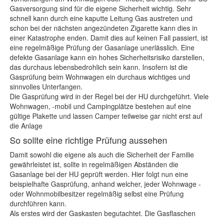
Gasversorgung sind für die eigene Sicherheit wichtig. Sehr
schnell kann durch eine kaputte Leitung Gas austreten und
schon bei der nächsten angezündeten Zigarette kann dies in
einer Katastrophe enden. Damit dies auf keinen Fall passiert, ist
eine regelmäßige Prüfung der Gasanlage unerlässlich. Eine
defekte Gasanlage kann ein hohes Sicherheitsrisiko darstellen,
das durchaus lebensbedrohlich sein kann. Insofern ist die
Gasprüfung beim Wohnwagen ein durchaus wichtiges und
sinnvolles Unterfangen.
Die Gasprüfung wird in der Regel bei der HU durchgeführt. Viele
Wohnwagen, -mobil und Campingplätze bestehen auf eine
gültige Plakette und lassen Camper teilweise gar nicht erst auf
die Anlage
So sollte eine richtige Prüfung aussehen
Damit sowohl die eigene als auch die Sicherheit der Familie
gewährleistet ist, sollte in regelmäßigen Abständen die
Gasanlage bei der HU geprüft werden. Hier folgt nun eine
beispielhafte Gasprüfung, anhand welcher, jeder Wohnwage -
oder Wohnmobilbesitzer regelmäßig selbst eine Prüfung
durchführen kann.
Als erstes wird der Gaskasten begutachtet. Die Gasflaschen