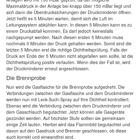
Maximaldruck in der Anlage bei knapp über 150 mBar liegt und
sich dann die Überdrucksicherungen der Druckminderer öffnen.
Jetzt heißt es 5 Minuten warten, damit sich die Luft im
Leitungssystem abkühlen kann. In diesen 5 Minuten kann es zu
einem Druckabfall kommen. Es darf jedoch keinesfalls
nachgepumpt werden. Nach diesen ersten 5 Minuten muss
nochmals 5 Minuten der Druck gehalten werden. Somit sind die
letzten 5 Minuten erst die richtige Dichtheitsprüfung. Falls der
Druck am Ende der 5 Minuten nicht abgefallen sein sollte, ist die
Dichtheitsprüfung positiv verlaufen. Wenn dies der Fall ist, wird
der Druckminderer erneut angeschlossen.
Die Brennprobe
Nun wird die Gasflasche für die Brennprobe aufgedreht. Die
Verbindungen zwischen der Gasflasche und dem Druckminderer
werden nun mit Leck-Such-Spray auf ihre Dichtheit kontrolliert.
Ebenso wird die Verbindung zwischen dem Druckminderer und
dem Gasschlauch begutachtet. Jetzt können alle Gasgeräte
gezündet werden. Auf höchster Stufe sollten sie gemeinsam
einige Zeit laufen. Hierbei wird das Flammbild begutachtet und
davon auf den Gasdruck und Brenner geschlossen, ob diese
auch korrekt und einwandfrei sind.