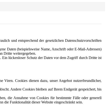
aulich und entsprechend der gesetzlichen Datenschutzvorschriften
ene Daten (beispielsweise Name, Anschrift oder E-Mail-Adressen)
an Dritte weitergegeben.
 Ein lückenloser Schutz der Daten vor dem Zugriff durch Dritte ist
ne Viren. Cookies dienen dazu, unser Angebot nutzerfreundlicher,
.
scht. Andere Cookies bleiben auf Ihrem Endgerät gespeichert, bis
uben, die Annahme von Cookies für bestimmte Fälle oder generell
 die Funktionalität dieser Website eingeschränkt sein.