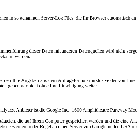
onen in so genannten Server-Log Files, die Ihr Browser automatisch an u
ammenführung dieser Daten mit anderen Datenquellen wird nicht vorgen
bekannt werden.
rden Ihre Angaben aus dem Anfrageformular inklusive der von Ihne
ten geben wir nicht ohne Ihre Einwilligung weiter.
nalytics. Anbieter ist die Google Inc., 1600 Amphitheatre Parkway M
dateien, die auf Ihrem Computer gespeichert werden und die eine An
bsite werden in der Regel an einen Server von Google in den USA übe