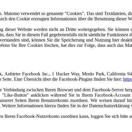
 Matomo verwendet so genannte "Cookies". Das sind Textdateien, die
rch den Cookie erzeugten Informationen über die Benutzung dieser Web
g dieser Website werden nicht an Dritte weitergegeben. Sie können d
in, dass Sie in diesem Fall gegebenenfalls nicht sämtliche Funktionen
verstanden sind, können Sie die Speicherung und Nutzung hier deakti
. Wenn Sie Ihre Cookies löschen, hat dies zur Folge, dass auch das
k, Anbieter Facebook Inc., 1 Hacker Way, Menlo Park, California 9
Seite. Eine Übersicht über die Facebook-Plugins finden Sie hier:
http
te Verbindung zwischen Ihrem Browser und dem Facebook-Server hergest
"Like-Button" anklicken während Sie in Ihrem Facebook-Account ei
serer Seiten Ihrem Benutzerkonto zuordnen. Wir weisen darauf hin,
 Weitere Informationen hierzu finden Sie in der Datenschutzerklärun
n Ihrem Facebook-Nutzerkonto zuordnen kann, loggen Sie sich bitte 