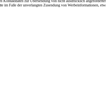
n Kontaktdaten zur Übersendung von nicht ausdrücklich angeforderter
hritte im Falle der unverlangten Zusendung von Werbeinformationen, et