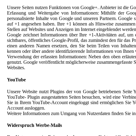
Unsere Seiten nutzen Funktionen von Google+. Anbieter ist die 
Erfassung und Weitergabe von Informationen: Mithilfe der Goog
personalisierte Inhalte von Google und unseren Partnern. Google s
auf +1 angesehen haben. Ihre +1 können als Hinweise zusammen m
Stellen auf Websites und Anzeigen im Internet eingeblendet werden
Google zeichnet Informationen über Ihre +1-Aktivitäten auf, um
sichtbares, öffentliches Google-Profil, das zumindest den für da
einen anderen Namen ersetzen, den Sie beim Teilen von Inhalten
kennen oder über andere identifizierende Informationen von Ihnen 
Verwendung der erfassten Informationen: Neben den oben erläut
genutzt. Google veröffentlicht möglicherweise zusammengefasste Sta
Websites.
YouTube
Unsere Website nutzt Plugins der von Google betriebenen Seite
YouTube- Plugin ausgestatteten Seiten besuchen, wird eine Verbin
Sie in Ihrem YouTube-Account eingeloggt sind ermöglichen Sie Yo
Account ausloggen.
Weitere Informationen zum Umgang von Nutzerdaten finden Sie in
Widerspruch Werbe-Mails