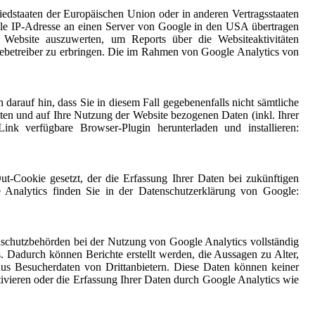
edstaaten der Europäischen Union oder in anderen Vertragsstaaten
le IP-Adresse an einen Server von Google in den USA übertragen
Website auszuwerten, um Reports über die Websiteaktivitäten
ebetreiber zu erbringen. Die im Rahmen von Google Analytics von
darauf hin, dass Sie in diesem Fall gegebenenfalls nicht sämtliche
en und auf Ihre Nutzung der Website bezogenen Daten (inkl. Ihrer
k verfügbare Browser-Plugin herunterladen und installieren:
t-Cookie gesetzt, der die Erfassung Ihrer Daten bei zukünftigen
Analytics finden Sie in der Datenschutzerklärung von Google:
nschutzbehörden bei der Nutzung von Google Analytics vollständig
Dadurch können Berichte erstellt werden, die Aussagen zu Alter,
us Besucherdaten von Drittanbietern. Diese Daten können keiner
ivieren oder die Erfassung Ihrer Daten durch Google Analytics wie